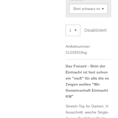
Deaktiviert
Artikelnummer:
CL029318sg
Das Freizeit - Shirt der
Eintracht ist fast schon
ein "muß" für alle die es
Zeigen wollen "Wir
Gemeinschaft Eintracht
KW"
Stretch-Top für Damen, V-
Ausschnitt, weiche Single-