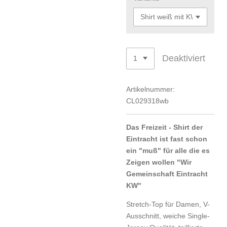
Deaktiviert
Artikelnummer:
CL029318wb
Das Freizeit - Shirt der
Eintracht ist fast schon
ein "muß" für alle die es
Zeigen wollen "Wir
Gemeinschaft Eintracht
KW"
Stretch-Top für Damen, V-
Ausschnitt, weiche Single-