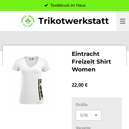
Textildruck im Haus
Zum
Hauptinhalt
Trikotwerkstatt
springen
Eintracht
Freizeit Shirt
Women
22,00 €
Größe
Variante