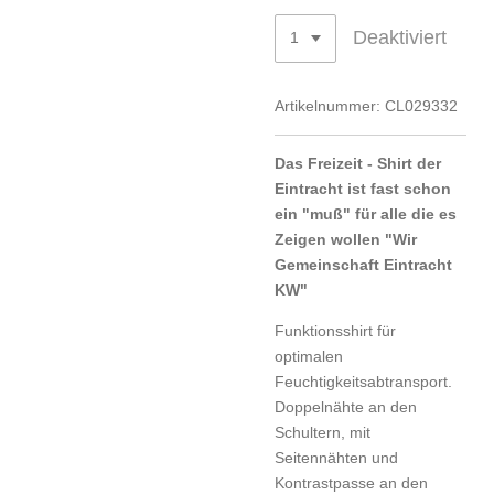
Deaktiviert
Artikelnummer:
CL029332
Das Freizeit - Shirt der
Eintracht ist fast schon
ein "muß" für alle die es
Zeigen wollen "Wir
Gemeinschaft Eintracht
KW"
Funktionsshirt für
optimalen
Feuchtigkeitsabtransport.
Doppelnähte an den
Schultern, mit
Seitennähten und
Kontrastpasse an den