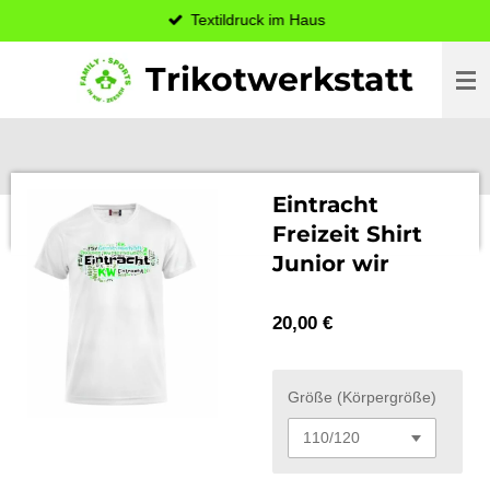
Textildruck im Haus
Zum
Hauptinhalt
Trikotwerkstatt
springen
Eintracht
Freizeit Shirt
Junior wir
20,00 €
Größe (Körpergröße)