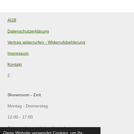
AGB
Datenschutzerklärung
Vertrag widerrurfen - Widerrufsbehlerung
Impressum
Kontakt
Z
Showroom - Zeit
Montag - Donnerstag
12.00 - 17:00
Oder nach terminlicher Vereinbarung
Diese Website verwendet Cookies, um Ihr