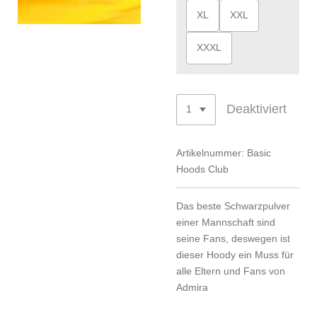
XL
XXL
XXXL
Deaktiviert
Artikelnummer:
Basic
Hoods Club
Das beste Schwarzpulver
einer Mannschaft sind
seine Fans, deswegen ist
dieser Hoody ein Muss für
alle Eltern und Fans von
Admira